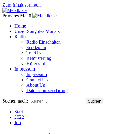
Zum Inhalt springen
Primäres Menü
Home
Unser Song des Monats
Radio
Radio Einschalten
Sendeplan
Tracklist
Bemusterung
Hörerzahl
Impressum
Impressum
Contact Us
About Us
Datenschutzerklärung
Suchen nach:
Start
2022
Juli